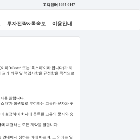
고객센터 1644-0147
브
투자전략&톡속보
이용안내
하 'talkstar' 또는 '톡스타'이라 합니다)가 제
'의 권리·의무 및 책임사항을 규정함을 목적으로
용자를 말합니다.
'톡스타'가 회원별로 부여하는 고유한 문자와 숫
원이 설정하여 회사에 등록한 고유의 문자와 숫
 간에 체결하는 모든 계약을 말합니다.
 안내에서 정하는 바에 따르며, 그 외에는 일