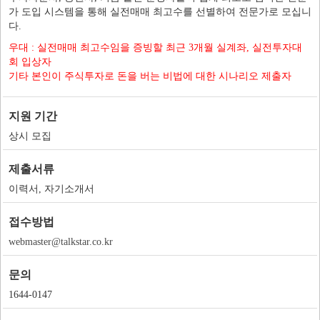
가 도입 시스템을 통해 실전매매 최고수를 선별하여 전문가로 모십니
다.
우대 : 실전매매 최고수임을 증빙할 최근 3개월 실계좌, 실전투자대
회 입상자
기타 본인이 주식투자로 돈을 버는 비법에 대한 시나리오 제출자
지원 기간
상시 모집
제출서류
이력서, 자기소개서
접수방법
webmaster@talkstar.co.kr
문의
1644-0147