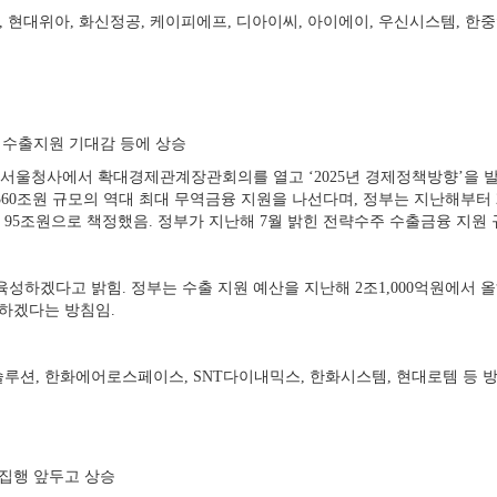
, 현대위아, 화신정공, 케이피에프, 디아이씨, 아이에이, 우신시스템, 한
업 수출지원 기대감 등에 상승
서울청사에서 확대경제관계장관회의를 열고 ‘2025년 경제정책방향’을 발표
60조원 규모의 역대 최대 무역금융 지원을 나선다며, 정부는 지난해부터 2
95조원으로 책정했음. 정부가 지난해 7월 밝힌 전략수주 수출금융 지원 규
성하겠다고 밝힘. 정부는 수출 지원 예산을 지난해 2조1,000억원에서 올해
설하겠다는 방침임.
씨솔루션, 한화에어로스페이스, SNT다이내믹스, 한화시스템, 현대로템 등 방
 집행 앞두고 상승