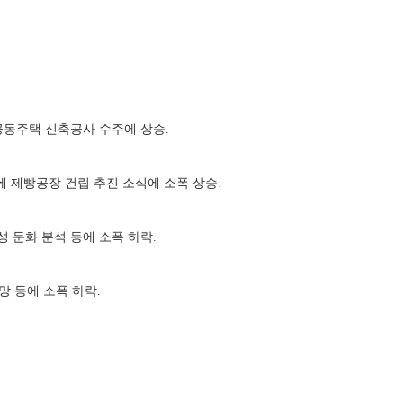
규모 공동주택 신축공사 수주에 상승.
텍사스에 제빵공장 건립 추진 소식에 소폭 상승.
익성 둔화 분석 등에 소폭 하락.
전망 등에 소폭 하락.