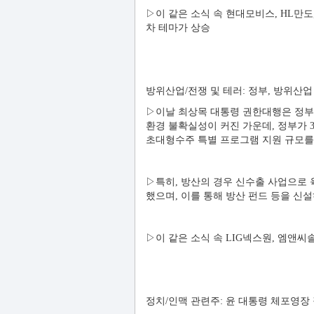
▷이 같은 소식 속 현대모비스, HL만도
차 테마가 상승
방위산업/전쟁 및 테러: 정부, 방위산
▷이날 최상목 대통령 권한대행은 정부
환경 불확실성이 커진 가운데, 정부가 3
초대형수주 특별 프로그램 지원 규모를 
▷특히, 방산의 경우 신수출 사업으로 육
했으며, 이를 통해 방산 펀드 등을 신
▷이 같은 소식 속 LIG넥스원, 엠앤
정치/인맥 관련주: 윤 대통령 체포영장