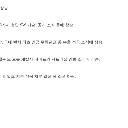
 상승.
서 ‘3가지 첨단 SW 기술’ 공개 소식 등에 상승.
락, 국내 벤처 최초 인공 무릎관절 美 수출 성공 소식에 상승.
, 폴란드 로봇 개발사 피아프와 파트너십 강화 소식에 상승.
공머티리얼즈 지분 전량 처분 결정 속 소폭 하락.