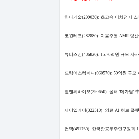
하나기술(299030): 초고속 이차전지 
코윈테크(282880): 자율주행 AMR 
뷰티스킨(406820): 15.76억원 규모 
드림어스컴퍼니(060570): 50억원 
엘앤씨바이오(290650): 올해 '메가덤'
제이엘케이(322510): 의료 AI 허브 
컨텍(451760): 한국항공우주연구원과 