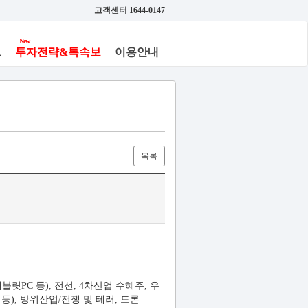
고객센터 1644-0147
New
브
투자전략&톡속보
이용안내
목록
릿PC 등), 전선, 4차산업 수혜주, 우
), 방위산업/전쟁 및 테러, 드론