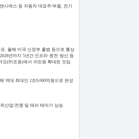
중엔시에스 등 자동차 대표주/부품, 전기
. 올해 미국 신정부 출범 등으로 통상
028년까지 5년간 인프라·원전·방산 등
모(85조원)에서 10조원 확대된 것임.
 역대 최대인 2조9,000억원으로 편성
위산업/전쟁 및 테러 테마가 상승.