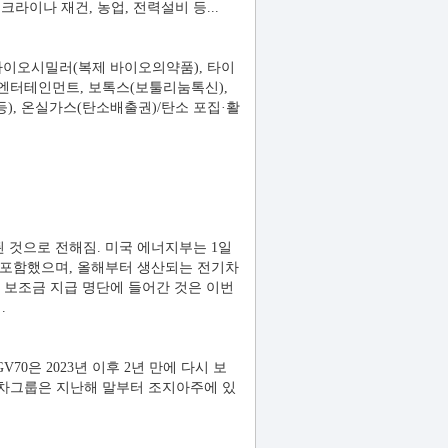
 우크라이나 재건, 농업, 전력설비 등...
), 바이오시밀러(복제 바이오의약품), 타이
, 엔터테인먼트, 보톡스(보툴리눔톡신),
 등), 온실가스(탄소배출권)/탄소 포집·활
 것으로 전해짐. 미국 에너지부는 1일
상에 포함했으며, 올해부터 생산되는 전기차
) 보조금 지급 명단에 들어간 것은 이번
.
은 2023년 이후 2년 만에 다시 보
대차그룹은 지난해 말부터 조지아주에 있