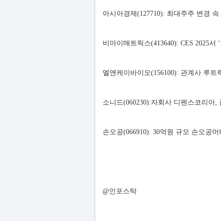
아시아경제(127710): 최대주주 변경 속
비아이매트릭스(413640): CES 2025
엘앤케이바이오(156100): 관계사 루트
소니드(060230):자회사 디펜스코리아
손오공(066910): 30억원 규모 손오
@인포스탁