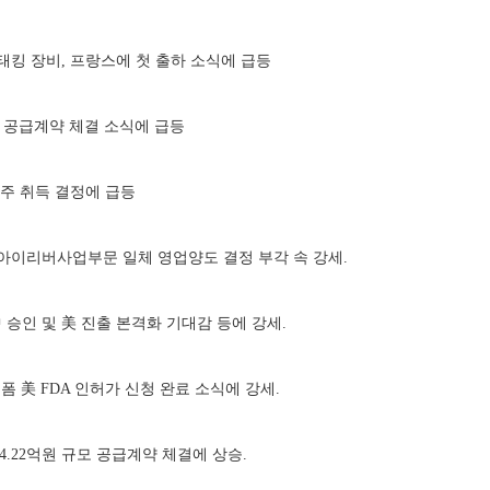
스태킹 장비, 프랑스에 첫 출하 소식에 급등
양산 공급계약 체결 소식에 급등
자사주 취득 결정에 급등
규모 아이리버사업부문 일체 영업양도 결정 부각 속 강세.
 中 승인 및 美 진출 본격화 기대감 등에 강세.
플랫폼 美 FDA 인허가 신청 완료 소식에 강세.
14.22억원 규모 공급계약 체결에 상승.