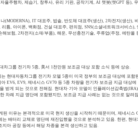
ke), 자율주행차, 제습기, 창투사, 유리 기판, 공작기계, AI 챗봇(챗GPT 등),
나(MODERNA), IT 대표주, 밥솥, 반도체 대표주(생산), 2차전지(생산
, 리튬, 아이폰, 백화점, 건설 대표주, 편의점, SNS(소셜네트워크서비스)
 손해보험, 2차전지(소재/부품), 해운, 무선충전기술, 주류업(주정, 에탄올
대차그룹 전기차 5종, 美서 1천만원 보조금 대상 포함 소식 등에 상승.
는 현대자동차그룹 전기차 모델 5종이 미국 정부의 보조금 대상에 포함된
아 EV6, EV9, 제네시스 GV70 등 5종 차량을 전기차 보조금 지급 대
금을 받게 되는 것으로 전해짐. 현대차·기아 모델이 인플레이션감축법(IRA
3년 한 차례 지급 명단에 포함됐지만, 보조금 지급 사례는 없는 것으로 알려짐
 이유는 본격적으로 미국 현지 생산을 시작하기 때문이며, 제네시스 GV70
계는 배터리 교체로 명단에 재진입했을 것으로 분석하고 있음. 한편, 현
 조지아 공장 등에서 해당 차종을 본격 생산하고 있음.